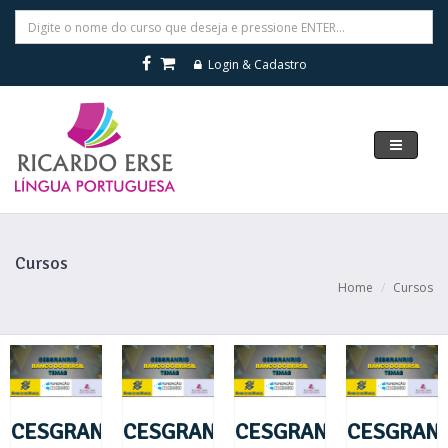
Login & Cadastro
Navegar
Cursos
Home
Cursos
CESGRANRIO
CESGRANRIO
CESGRANRIO
CESGRANR