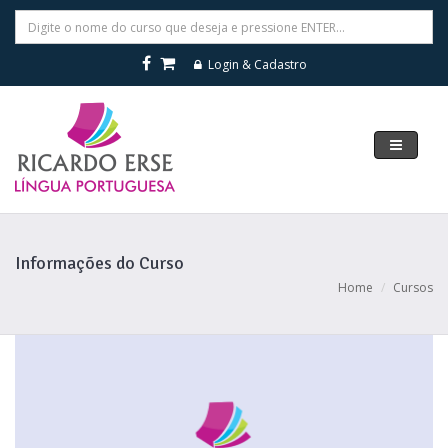
Login & Cadastro
Navegar
Informações do Curso
Home
Cursos