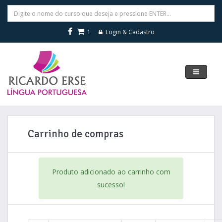
1
Login & Cadastro
Navegar
Carrinho de compras
Produto adicionado ao carrinho com
sucesso!