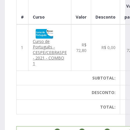
V
#
Curso
Valor
Desconto
pa
Curso de
R$
Português -
1
R$ 0,00
72,80
7
CESPE/CEBRASPE
- 2021 - COMBO
1
SUBTOTAL:
DESCONTO:
TOTAL: